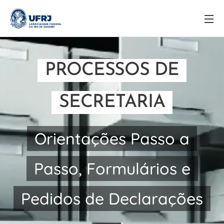
PROCESSOS DE
SECRETARIA
Orientações Passo a
Passo, Formulários e
Pedidos de Declarações